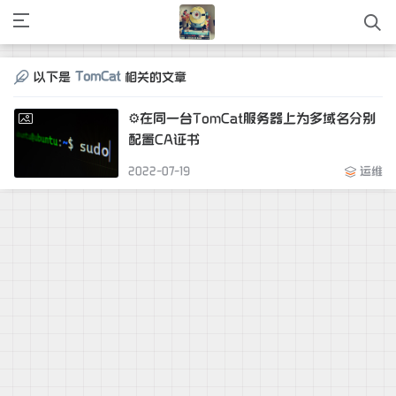
TomCat
以下是
相关的文章
⚙️在同一台TomCat服务器上为多域名分别
配置CA证书
2022-07-19
运维